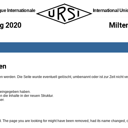
que Internationale
International Un
g 2020
Milte
en
n werden. Die Seite wurde eventuell gelöscht, umbenannt oder ist zur Zeit nicht ve
g eingegeben haben.
 die Inhalte in der neuen Struktur.
er.
 The page you are looking for might have been removed, had its name changed, or 